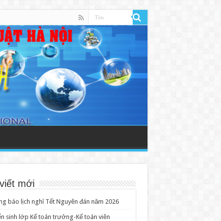
viết mới
g báo lịch nghỉ Tết Nguyên đán năm 2026
n sinh lớp Kế toán trưởng-Kế toán viên