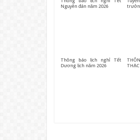
Thông báo lịch nghỉ Tết
Tuyể
Nguyên đán năm 2026
trưởn
Thông báo lịch nghỉ Tết
THÔN
Dương lịch năm 2026
THẠC