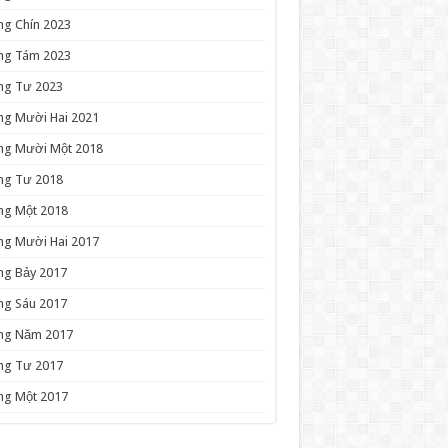
ng Chín 2023
ng Tám 2023
ng Tư 2023
ng Mười Hai 2021
ng Mười Một 2018
ng Tư 2018
ng Một 2018
ng Mười Hai 2017
ng Bảy 2017
ng Sáu 2017
ng Năm 2017
ng Tư 2017
ng Một 2017