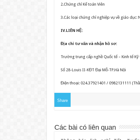
2.Chứng chỉ Kế toán Viên
3.Các loại chứng chỉ nghiệp vụ về giáo dục:
IV.LIÊN HỆ:
Địa chỉ tư vấn và nhận hồ sơ:
Trường trung cấp nghề Quốc tế – Kinh tế Kỹ 
Số 28-Louis II-KĐT Đại Mỗ-TP.Hà Nội
Điện thoại: 024.37921401 / 0982131111 (Thầ
Share
Các bài có liên quan