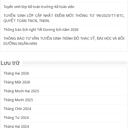
Tuyển sinh lớp Kế toán trưởng-Kế toán viên
TUYỂN SINH LỚP CẬP NHẬT ĐIỂM MỚI THÔNG TƯ 99/2025/TT-BTC,
QUYẾT TOÁN TNCN, TNDN.
Thông báo lịch nghỉ Tết Dương lịch năm 2026
THÔNG BÁO TƯ VẤN TUYỂN SINH TRÌNH ĐỘ THẠC SỸ, ĐẠI HỌC VÀ BỒI
DƯỠNG NGẮN HẠN
Lưu trữ
Tháng Hai 2026
Tháng Một 2026
Tháng Mười Hai 2025
Tháng Mười 2025
Tháng Chín 2024
Tháng Tư 2024
Tháng Hai 2024