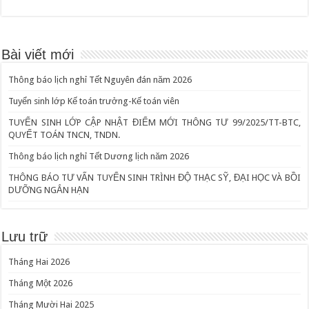
Bài viết mới
Thông báo lịch nghỉ Tết Nguyên đán năm 2026
Tuyển sinh lớp Kế toán trưởng-Kế toán viên
TUYỂN SINH LỚP CẬP NHẬT ĐIỂM MỚI THÔNG TƯ 99/2025/TT-BTC,
QUYẾT TOÁN TNCN, TNDN.
Thông báo lịch nghỉ Tết Dương lịch năm 2026
THÔNG BÁO TƯ VẤN TUYỂN SINH TRÌNH ĐỘ THẠC SỸ, ĐẠI HỌC VÀ BỒI
DƯỠNG NGẮN HẠN
Lưu trữ
Tháng Hai 2026
Tháng Một 2026
Tháng Mười Hai 2025