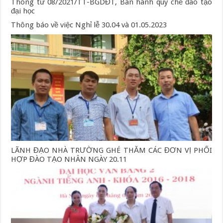
Thông tư 08/2021/TT-BGDĐT, Ban hành quy chế đào tạo
đại học
Thông báo về việc Nghỉ lễ 30.04 và 01.05.2023
LÃNH ĐẠO NHÀ TRƯỜNG GHÉ THĂM CÁC ĐƠN VỊ PHỐI
HỢP ĐÀO TẠO NHÂN NGÀY 20.11