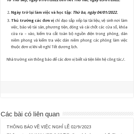
Ngày trở lại làm việc và học tập
:
Thứ ba, ngày 04/01/2022.
Thủ trưởng các đơn vị
chỉ đạo sắp xếp lại tài liệu, vệ sinh nơi làm
việc, bảo vệ tài sản, phương tiện, đóng và cài chốt các cửa sổ, khóa
cửa ra – vào, kiểm tra cắt toàn bộ nguồn điện trong phòng, dán
niêm phong và kiểm tra việc dán niêm phong các phòng làm việc
thuộc đơn vị khi về nghỉ Tết dương lịch.
Nhà trường xin thông báo để các đơn vị biết và tiện liên hệ công tác./.
Các bài có liên quan
THÔNG BÁO VỀ VIỆC NGHỈ LỄ 02/9/2023