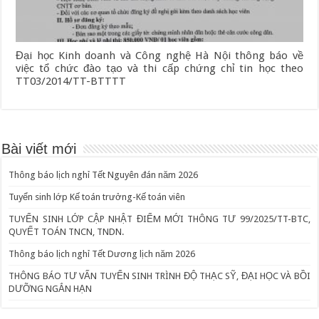
Đại học Kinh doanh và Công nghệ Hà Nội thông báo về
việc tổ chức đào tạo và thi cấp chứng chỉ tin học theo
TT03/2014/TT-BTTTT
Bài viết mới
Thông báo lịch nghỉ Tết Nguyên đán năm 2026
Tuyển sinh lớp Kế toán trưởng-Kế toán viên
TUYỂN SINH LỚP CẬP NHẬT ĐIỂM MỚI THÔNG TƯ 99/2025/TT-BTC,
QUYẾT TOÁN TNCN, TNDN.
Thông báo lịch nghỉ Tết Dương lịch năm 2026
THÔNG BÁO TƯ VẤN TUYỂN SINH TRÌNH ĐỘ THẠC SỸ, ĐẠI HỌC VÀ BỒI
DƯỠNG NGẮN HẠN