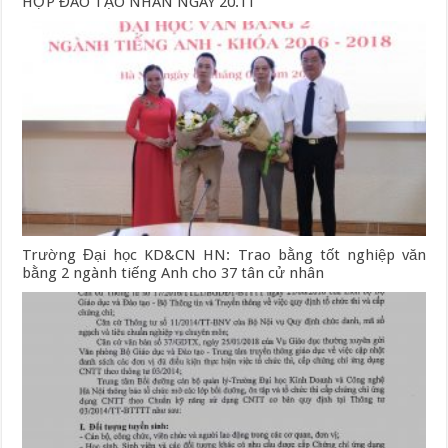
HỢP ĐÀO TẠO NHÂN NGÀY 20.11
Trường Đại học KD&CN HN: Trao bằng tốt nghiệp văn
bằng 2 ngành tiếng Anh cho 37 tân cử nhân