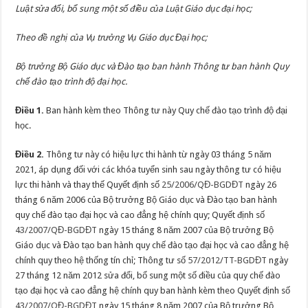
Luật sửa đổi, bổ sung một số điều của Luật Giáo dục đại học;
Theo đề nghị của Vụ trưởng Vụ Giáo dục Đại học;
Bộ trưởng Bộ Giáo dục và Đào tạo ban hành Thông tư ban hành Quy
chế đào tạo trình độ đại học.
Điều 1.
Ban hành kèm theo Thông tư này Quy chế đào tạo trình độ đại
học.
Điều 2.
Thông tư này có hiệu lực thi hành từ ngày 03 tháng 5 năm
2021, áp dụng đối với các khóa tuyển sinh sau ngày thông tư có hiệu
lực thi hành và thay thế Quyết định số
25/2006/QĐ-BGDĐT
ngày 26
tháng 6 năm 2006 của Bộ trưởng Bộ Giáo dục và Đào tạo ban hành
quy chế đào tạo đại học và cao đẳng hệ chính quy; Quyết định số
43/2007/QĐ-BGDĐT
ngày 15 tháng 8 năm 2007 của Bộ trưởng Bộ
Giáo dục và Đào tạo ban hành quy chế đào tạo đại học và cao đẳng hệ
chính quy theo hệ thống tín chỉ; Thông tư số
57/2012/TT-BGDĐT
ngày
27 tháng 12 năm 2012 sửa đổi, bổ sung một số điều của quy chế đào
tạo đại học và cao đẳng hệ chính quy ban hành kèm theo Quyết định số
43/2007/QĐ-BGDĐT
ngày 15 tháng 8 năm 2007 của Bộ trưởng Bộ