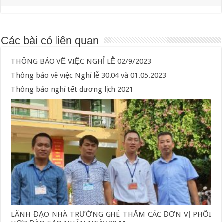
Các bài có liên quan
THÔNG BÁO VỀ VIỆC NGHỈ LỄ 02/9/2023
Thông báo về việc Nghỉ lễ 30.04 và 01.05.2023
Thông báo nghỉ tết dương lịch 2021
LÃNH ĐẠO NHÀ TRƯỜNG GHÉ THĂM CÁC ĐƠN VỊ PHỐI