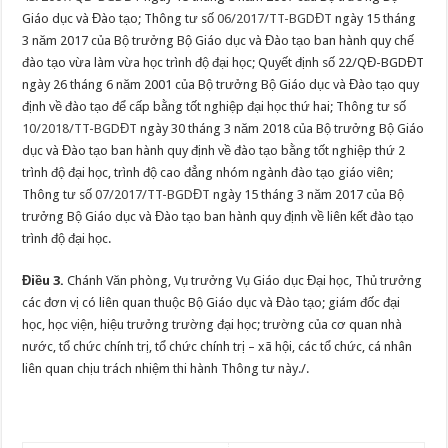
Giáo dục và Đào tạo; Thông tư số
06/2017/TT-BGDĐT
ngày 15 tháng
3 năm 2017 của Bộ trưởng Bộ Giáo dục và Đào tạo ban hành quy chế
đào tạo vừa làm vừa học trình độ đại học; Quyết định số 22/QĐ-BGDĐT
ngày 26 tháng 6 năm 2001 của Bộ trưởng Bộ Giáo dục và Đào tạo quy
định về đào tạo để cấp bằng tốt nghiệp đại học thứ hai; Thông tư số
10/2018/TT-BGDĐT
ngày 30 tháng 3 năm 2018 của Bộ trưởng Bộ Giáo
dục và Đào tạo ban hành quy định về đào tạo bằng tốt nghiệp thứ 2
trình độ đại học, trình độ cao đẳng nhóm ngành đào tạo giáo viên;
Thông tư số
07/2017/TT-BGDĐT
ngày 15 tháng 3 năm 2017 của Bộ
trưởng Bộ Giáo dục và Đào tạo ban hành quy định về liên kết đào tạo
trình độ đại học.
Điều 3.
Chánh Văn phòng, Vụ trưởng Vụ Giáo dục Đại học, Thủ trưởng
các đơn vị có liên quan thuộc Bộ Giáo dục và Đào tạo; giám đốc đại
học, học viện, hiệu trưởng trường đại học; trường của cơ quan nhà
nước, tổ chức chính trị, tổ chức chính trị – xã hội, các tổ chức, cá nhân
liên quan chịu trách nhiệm thi hành Thông tư này./.