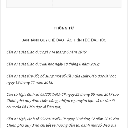
THÔNG TƯ
BAN HÀNH QUY CHẾ ĐÀO TẠO TRÌNH ĐỘ ĐẠI HỌC
Căn cứ Luật Giáo dục ngày 14 tháng 6 năm 2019;
Căn cứ Luật Giáo dục đại học ngày 18 tháng 6 năm 2012;
Căn cứ Luật sửa đổi, bổ sung một số điều của Luật Giáo dục đại học
ngày 19 tháng 11 năm 2018;
Căn cứ Nghị định số
69/2017/NĐ-CP
ngày 25 tháng 05 năm 2017 của
Chính phủ quy định chức năng, nhiệm vụ, quyền hạn và cơ cấu tổ
chức của Bộ Giáo dục và Đào tạo;
Căn cứ Nghị định số
99/2019/NĐ-CP
ngày 30 tháng 12 năm 2019 của
Chính phủ quy định chi tiết và hướng dẫn thi hành một số điều của