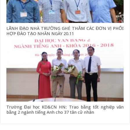
LÃNH ĐẠO NHÀ TRƯỜNG GHÉ THĂM CÁC ĐƠN VỊ PHỐI
HỢP ĐÀO TẠO NHÂN NGÀY 20.11
Trường Đại học KD&CN HN: Trao bằng tốt nghiệp văn
bằng 2 ngành tiếng Anh cho 37 tân cử nhân