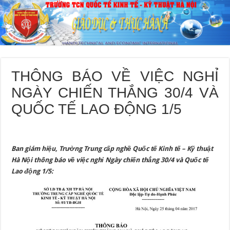
THÔNG BÁO VỀ VIỆC NGHỈ
NGÀY CHIẾN THẮNG 30/4 VÀ
QUỐC TẾ LAO ĐỘNG 1/5
Ban giám hiệu, Trường Trung cấp nghề Quốc tế Kinh tế – Kỹ thuật
Hà Nội thông báo về việc nghỉ Ngày chiến thắng 30/4 và Quốc tế
Lao động 1/5: