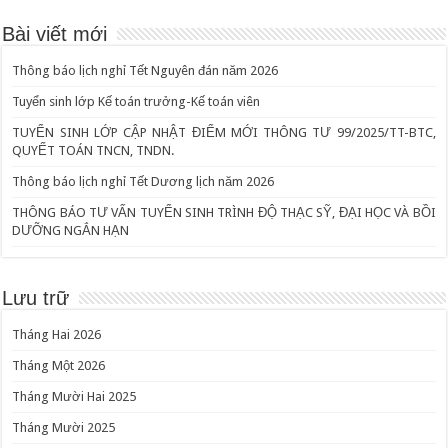
Bài viết mới
Thông báo lịch nghỉ Tết Nguyên đán năm 2026
Tuyển sinh lớp Kế toán trưởng-Kế toán viên
TUYỂN SINH LỚP CẬP NHẬT ĐIỂM MỚI THÔNG TƯ 99/2025/TT-BTC,
QUYẾT TOÁN TNCN, TNDN.
Thông báo lịch nghỉ Tết Dương lịch năm 2026
THÔNG BÁO TƯ VẤN TUYỂN SINH TRÌNH ĐỘ THẠC SỸ, ĐẠI HỌC VÀ BỒI
DƯỠNG NGẮN HẠN
Lưu trữ
Tháng Hai 2026
Tháng Một 2026
Tháng Mười Hai 2025
Tháng Mười 2025